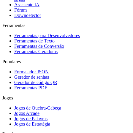
Assistente IA
Fórum
Downdetector
Ferramentas
Ferramentas para Desenvolvedores
Ferramentas de Texto
Ferramentas de Conversão
Ferramentas Geradoras
Populares
Formatador JSON
Gerador de senhas
Gerador de código QR
Ferramentas PDF
Jogos
Jogos de Quebra-Cabeça
Jogos Arcade
Jogos de Palavras
Jogos de Estratégia