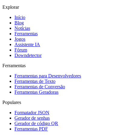
Explorar
Início
Blog
Notícias
Ferramentas
Jogos
Assistente IA
Fórum
Downdetector
Ferramentas
Ferramentas para Desenvolvedores
Ferramentas de Texto
Ferramentas de Conversão
Ferramentas Geradoras
Populares
Formatador JSON
Gerador de senhas
Gerador de código QR
Ferramentas PDF