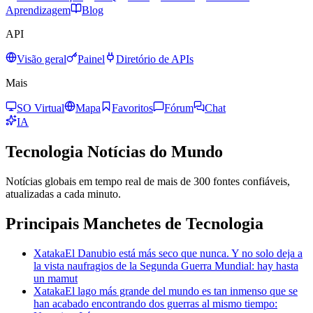
Aprendizagem
Blog
API
Visão geral
Painel
Diretório de APIs
Mais
SO Virtual
Mapa
Favoritos
Fórum
Chat
IA
Tecnologia
Notícias do Mundo
Notícias globais em tempo real de mais de 300 fontes confiáveis,
atualizadas a cada minuto.
Principais Manchetes de Tecnologia
Xataka
El Danubio está más seco que nunca. Y no solo deja a
la vista naufragios de la Segunda Guerra Mundial: hay hasta
un mamut
Xataka
El lago más grande del mundo es tan inmenso que se
han acabado encontrando dos guerras al mismo tiempo: