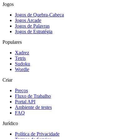
Jogos
Jogos de Quebra-Cabeça
Jogos Arcade
Jogos de Palavras
Jogos de Estratégia
Populares
Xadrez
Tetris
Sudoku
Wordle
Criar
Preços
Fluxo de Trabalho
Portal API
Ambiente de testes
FAQ
Jurídico
Política de Privacidade